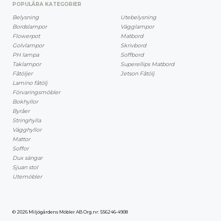
POPULÄRA KATEGORIER
Belysning
Utebelysning
Bordslampor
Vägglampor
Flowerpot
Matbord
Golvlampor
Skrivbord
PH lampa
Soffbord
Taklampor
Superellips Matbord
Fåtöljer
Jetson Fåtölj
Lamino fåtölj
Förvaringsmöbler
Bokhyllor
Byråer
Stringhylla
Vägghyllor
Mattor
Soffor
Dux sängar
Sjuan stol
Utemöbler
© 2026 Miljögårdens Möbler AB Org.nr: 556246-4908