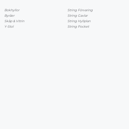
Bokhyllor
String Förvaring
Byråer
String Gavlar
Skåp & Vitrin
String Hyllplan
Y-Stol
String Pocket