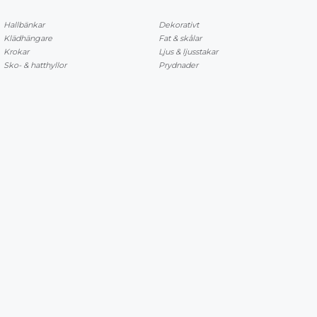
Hallbänkar
Dekorativt
Klädhängare
Fat & skålar
Krokar
Ljus & ljusstakar
Sko- & hatthyllor
Prydnader