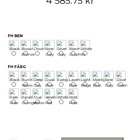
4 585.75
kr
FH BEN
FH FÄRG