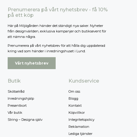
Prenumerera på vårt nyhetsbrev - få 10%
på ett köp
Här på Miljögården händer det ständigt nya saker. Nyheter
från designvärlden, exklusiva kampanjer och butiksevent för
att nämna några.
Prenumerera på vårt nyhetsbrev för att hålla dig uppdaterad
kring vad som händer i inredningshuset i Lund.
Vårt nyhetsbrev
Butik
Kundservice
Skötselråd
Om oss
Inredningshjälp
Blogg
Presentkort
Kontakt
Vår butik
Köpvillkor
String – Designa själv
Integritetspolicy
Reklamation
Lediga tjänster