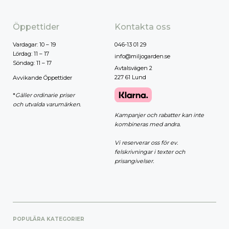
Öppettider
Kontakta oss
Vardagar: 10 – 19
046-13 01 29
Lördag: 11 – 17
info@miljogarden.se
Söndag: 11 – 17
Avtalsvägen 2
227 61 Lund
Avvikande Öppettider
*
Gäller ordinarie priser
och utvalda varumärken.
Kampanjer och rabatter kan inte
kombineras med andra.
Vi reserverar oss för ev.
felskrivningar i texter och
prisangivelser.
POPULÄRA KATEGORIER