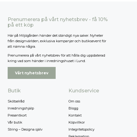
Prenumerera på vårt nyhetsbrev - få 10%
på ett köp
Här på Miljögården händer det ständigt nya saker. Nyheter
från designvärlden, exklusiva kampanjer och butiksevent för
att nämna några.
Prenumerera på vårt nyhetsbrev för att hålla dig uppdaterad
kring vad som händer i inredningshuset i Lund.
Vårt nyhetsbrev
Butik
Kundservice
Skötselråd
Om oss
Inredningshjälp
Blogg
Presentkort
Kontakt
Vår butik
Köpvillkor
String – Designa själv
Integritetspolicy
Reklamation