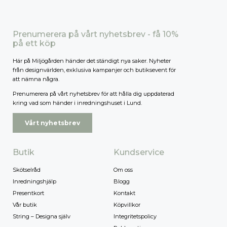
Prenumerera på vårt nyhetsbrev - få 10%
på ett köp
Här på Miljögården händer det ständigt nya saker. Nyheter
från designvärlden, exklusiva kampanjer och butiksevent för
att nämna några.
Prenumerera på vårt nyhetsbrev för att hålla dig uppdaterad
kring vad som händer i inredningshuset i Lund.
Vårt nyhetsbrev
Butik
Kundservice
Skötselråd
Om oss
Inredningshjälp
Blogg
Presentkort
Kontakt
Vår butik
Köpvillkor
String – Designa själv
Integritetspolicy