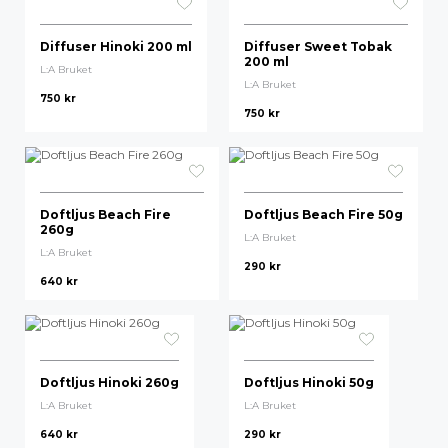
Diffuser Hinoki 200 ml
Diffuser Sweet Tobak
200 ml
L:A Bruket
L:A Bruket
750
kr
750
kr
Doftljus Beach Fire
Doftljus Beach Fire 50g
260g
L:A Bruket
L:A Bruket
290
kr
640
kr
Doftljus Hinoki 260g
Doftljus Hinoki 50g
L:A Bruket
L:A Bruket
640
kr
290
kr