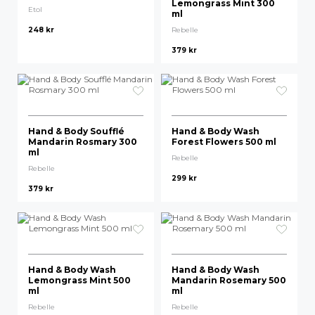
Lemongrass Mint 300
Etol
ml
248
kr
Rebelle
379
kr
Hand & Body Soufflé
Hand & Body Wash
Mandarin Rosmary 300
Forest Flowers 500 ml
ml
Rebelle
Rebelle
299
kr
379
kr
Hand & Body Wash
Hand & Body Wash
Lemongrass Mint 500
Mandarin Rosemary 500
ml
ml
Rebelle
Rebelle