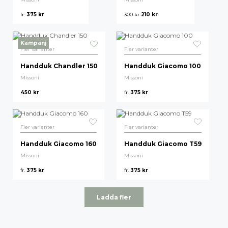
fr.
375
kr
300
kr
210
kr
Kampanj
Fler varianter
Fler varianter
Handduk Chandler 150
Handduk Giacomo 100
Missoni
Missoni
450
kr
fr.
375
kr
Fler varianter
Fler varianter
Handduk Giacomo 160
Handduk Giacomo T59
Missoni
Missoni
fr.
375
kr
fr.
375
kr
Ladda fler