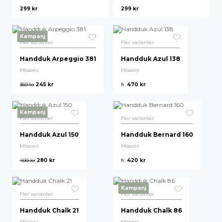
299
kr
299
kr
Kampanj
Fler varianter
Fler varianter
Handduk Arpeggio 381
Handduk Azul 138
Missoni
Missoni
350
kr
245
kr
fr.
470
kr
Kampanj
Fler varianter
Fler varianter
Handduk Azul 150
Handduk Bernard 160
Missoni
Missoni
400
kr
280
kr
fr.
420
kr
Kampanj
Fler varianter
Fler varianter
Handduk Chalk 21
Handduk Chalk 86
Missoni
Missoni