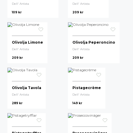
Dell' Artista
Dell' Artista
109
kr
209
kr
Olivolja Limone
Olivolja Peperoncino
Dell' Artista
Dell' Artista
209
kr
209
kr
Olivolja Tavola
Pistagecrème
Dell' Artista
Dell' Artista
289
kr
149
kr