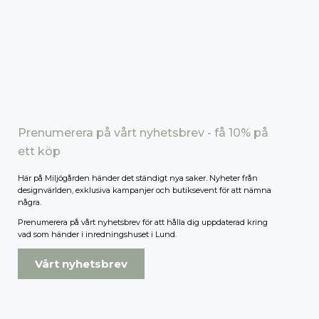
Prenumerera på vårt nyhetsbrev - få 10% på
ett köp
Här på Miljögården händer det ständigt nya saker. Nyheter från
designvärlden, exklusiva kampanjer och butiksevent för att nämna
några.
Prenumerera på vårt nyhetsbrev för att hålla dig uppdaterad kring
vad som händer i inredningshuset i Lund.
Vårt nyhetsbrev