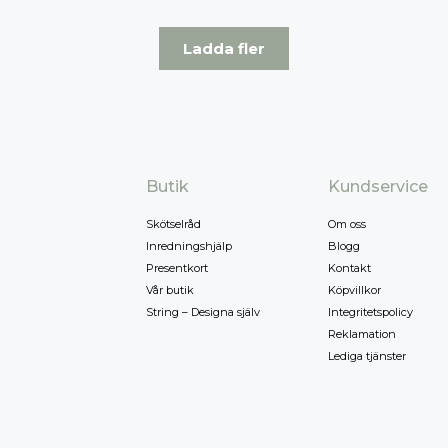
Ladda fler
Butik
Kundservice
Skötselråd
Om oss
Inredningshjälp
Blogg
Presentkort
Kontakt
Vår butik
Köpvillkor
String – Designa själv
Integritetspolicy
Reklamation
Lediga tjänster