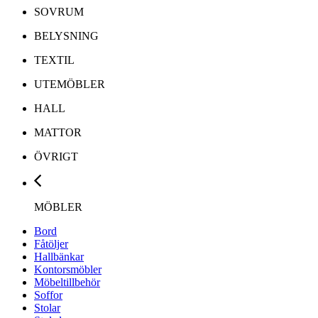
SOVRUM
BELYSNING
TEXTIL
UTEMÖBLER
HALL
MATTOR
ÖVRIGT
MÖBLER
Bord
Fåtöljer
Hallbänkar
Kontorsmöbler
Möbeltillbehör
Soffor
Stolar