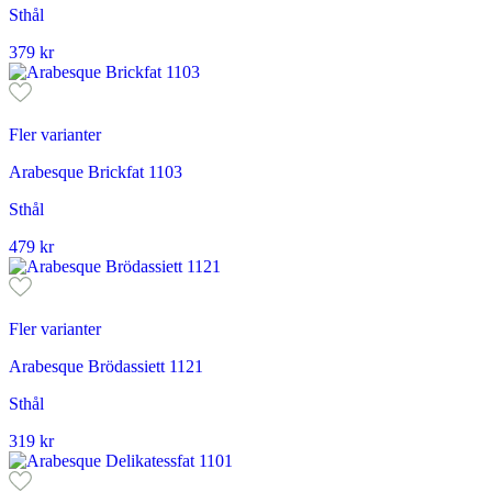
Sthål
379
kr
Fler varianter
Arabesque Brickfat 1103
Sthål
479
kr
Fler varianter
Arabesque Brödassiett 1121
Sthål
319
kr