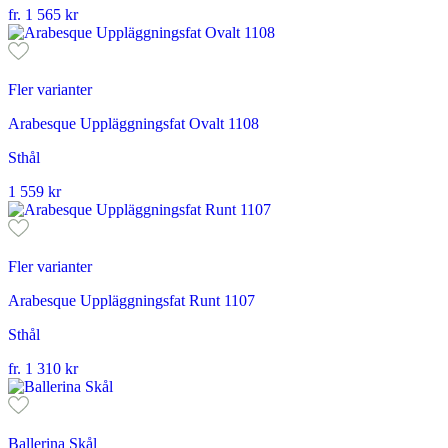
fr.
1 565
kr
Fler varianter
Arabesque Uppläggningsfat Ovalt 1108
Sthål
1 559
kr
Fler varianter
Arabesque Uppläggningsfat Runt 1107
Sthål
fr.
1 310
kr
Ballerina Skål