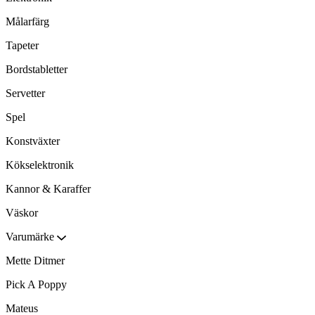
Målarfärg
Tapeter
Bordstabletter
Servetter
Spel
Konstväxter
Kökselektronik
Kannor & Karaffer
Väskor
Varumärke
Mette Ditmer
Pick A Poppy
Mateus