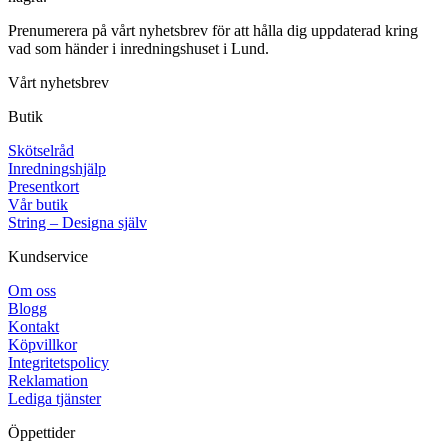
Prenumerera på vårt nyhetsbrev för att hålla dig uppdaterad kring
vad som händer i inredningshuset i Lund.
Vårt nyhetsbrev
Butik
Skötselråd
Inredningshjälp
Presentkort
Vår butik
String – Designa själv
Kundservice
Om oss
Blogg
Kontakt
Köpvillkor
Integritetspolicy
Reklamation
Lediga tjänster
Öppettider