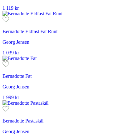
1 119
kr
Bernadotte Eldfast Fat Runt
Georg Jensen
1 039
kr
Bernadotte Fat
Georg Jensen
1 999
kr
Bernadotte Pastaskål
Georg Jensen