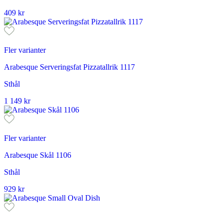
409
kr
Fler varianter
Arabesque Serveringsfat Pizzatallrik 1117
Sthål
1 149
kr
Fler varianter
Arabesque Skål 1106
Sthål
929
kr