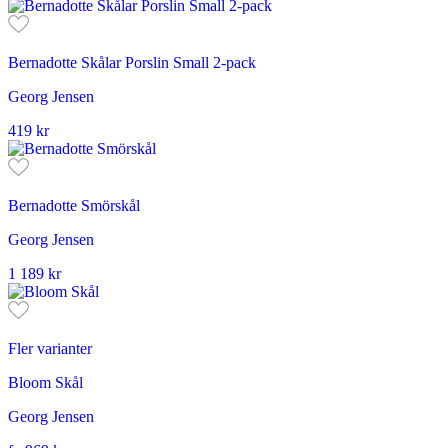
Bernadotte Skålar Porslin Small 2-pack
Georg Jensen
419
kr
Bernadotte Smörskål
Georg Jensen
1 189
kr
Fler varianter
Bloom Skål
Georg Jensen