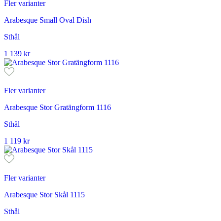
Fler varianter
Arabesque Small Oval Dish
Sthål
1 139
kr
Fler varianter
Arabesque Stor Gratängform 1116
Sthål
1 119
kr
Fler varianter
Arabesque Stor Skål 1115
Sthål