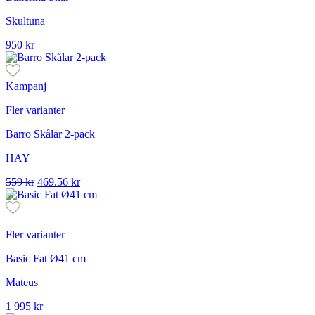
Skultuna
950
kr
Kampanj
Fler varianter
Barro Skålar 2-pack
HAY
559
kr
469.56
kr
Fler varianter
Basic Fat Ø41 cm
Mateus
1 995
kr