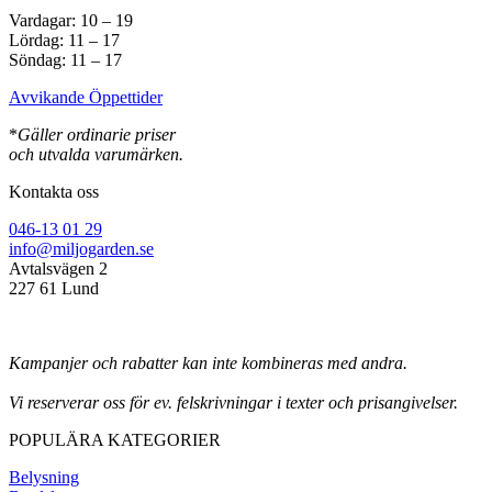
Vardagar: 10 – 19
Lördag: 11 – 17
Söndag: 11 – 17
Avvikande Öppettider
*
Gäller ordinarie priser
och utvalda varumärken.
Kontakta oss
046-13 01 29
info@miljogarden.se
Avtalsvägen 2
227 61 Lund
Kampanjer och rabatter kan inte kombineras med andra.
Vi reserverar oss för ev. felskrivningar i texter och prisangivelser.
POPULÄRA KATEGORIER
Belysning