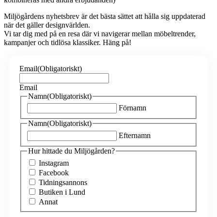
Miljögårdens nyhetsbrev är det bästa sättet att hålla sig uppdaterad
när det gäller designvärlden.
Vi tar dig med på en resa där vi navigerar mellan möbeltrender,
kampanjer och tidlösa klassiker. Häng på!
Email
(Obligatoriskt)
Email
Namn
(Obligatoriskt)
Förnamn
Namn
(Obligatoriskt)
Efternamn
Hur hittade du Miljögården?
Instagram
Facebook
Tidningsannons
Butiken i Lund
Annat