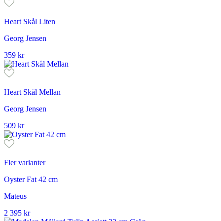
Heart Skål Liten
Georg Jensen
359
kr
Heart Skål Mellan
Georg Jensen
509
kr
Fler varianter
Oyster Fat 42 cm
Mateus
2 395
kr