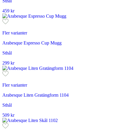
Sthål
459
kr
Fler varianter
Arabesque Espresso Cup Mugg
Sthål
299
kr
Fler varianter
Arabesque Liten Gratängform 1104
Sthål
509
kr