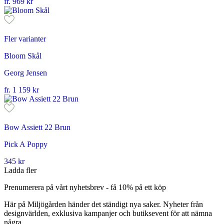
fr.
969
kr
Fler varianter
Bloom Skål
Georg Jensen
fr.
1 159
kr
Bow Assiett 22 Brun
Pick A Poppy
345
kr
Ladda fler
Prenumerera på vårt nyhetsbrev - få 10% på ett köp
Här på Miljögården händer det ständigt nya saker. Nyheter från
designvärlden, exklusiva kampanjer och butiksevent för att nämna
några.