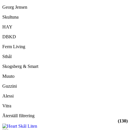
Georg Jensen
Skultuna
HAY
DBKD
Ferm Living
Sthål
Skogsberg & Smart
Muuto
Guzzini
Alessi
Vitra
Återställ filtrering
(130)