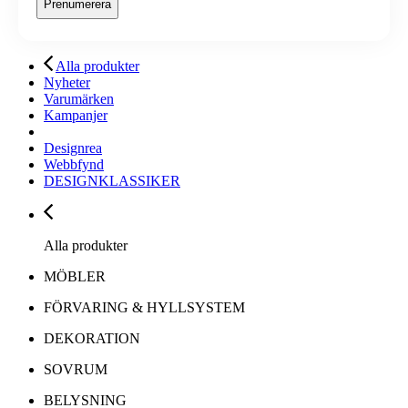
Alla produkter
Nyheter
Varumärken
Kampanjer
Designrea
Webbfynd
DESIGNKLASSIKER
Alla produkter
MÖBLER
FÖRVARING & HYLLSYSTEM
DEKORATION
SOVRUM
BELYSNING