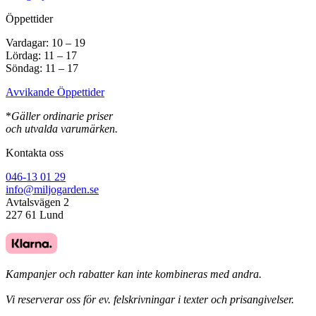
Öppettider
Vardagar: 10 – 19
Lördag: 11 – 17
Söndag: 11 – 17
Avvikande Öppettider
*
Gäller ordinarie priser
och utvalda varumärken.
Kontakta oss
046-13 01 29
info@miljogarden.se
Avtalsvägen 2
227 61 Lund
Kampanjer och rabatter kan inte kombineras med andra.
Vi reserverar oss för ev. felskrivningar i texter och prisangivelser.