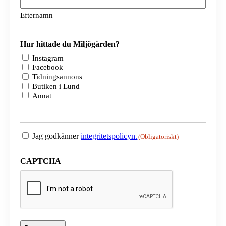
Efternamn
Hur hittade du Miljögården?
Instagram
Facebook
Tidningsannons
Butiken i Lund
Annat
Samtycke
Jag godkänner
integritetspolicyn.
(Obligatoriskt)
(Obligatoriskt)
CAPTCHA