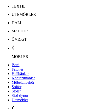
TEXTIL
UTEMÖBLER
HALL
MATTOR
ÖVRIGT
MÖBLER
Bord
Fåtöljer
Hallbänkar
Kontorsmöbler
Möbeltillbehör
Soffor
Stolar
Stolsdynor
Utemöbler