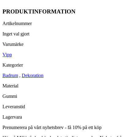
PRODUKTINFORMATION
Artikelnummer
Inget val gjort
Varumärke
Vipp
Kategorier
Badrum
,
Dekoration
Material
Gummi
Leveranstid
Lagervara
Prenumerera på vårt nyhetsbrev - få 10% på ett köp