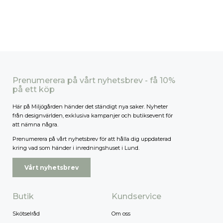
Prenumerera på vårt nyhetsbrev - få 10%
på ett köp
Här på Miljögården händer det ständigt nya saker. Nyheter
från designvärlden, exklusiva kampanjer och butiksevent för
att nämna några.
Prenumerera på vårt nyhetsbrev för att hålla dig uppdaterad
kring vad som händer i inredningshuset i Lund.
Vårt nyhetsbrev
Butik
Kundservice
Skötselråd
Om oss