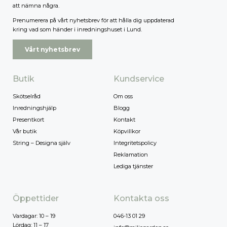
att nämna några.
Prenumerera på vårt nyhetsbrev för att hålla dig uppdaterad
kring vad som händer i inredningshuset i Lund.
Vårt nyhetsbrev
Butik
Kundservice
Skötselråd
Om oss
Inredningshjälp
Blogg
Presentkort
Kontakt
Vår butik
Köpvillkor
String – Designa själv
Integritetspolicy
Reklamation
Lediga tjänster
Öppettider
Kontakta oss
Vardagar: 10 – 19
046-13 01 29
Lördag: 11 – 17