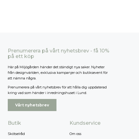
Prenumerera på vårt nyhetsbrev - få 10%
på ett köp
Här på Miljögården händer det ständigt nya saker. Nyheter
från designvärlden, exklusiva kampanjer och butiksevent för
att nämna några.
Prenumerera på vårt nyhetsbrev för att hålla dig uppdaterad
kring vad som händer i inredningshuset i Lund.
Vårt nyhetsbrev
Butik
Kundservice
Skötselråd
Om oss