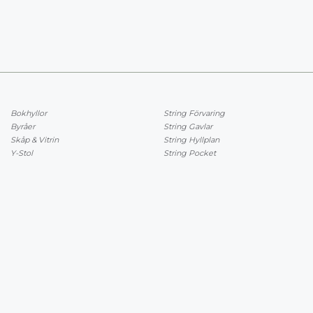
Bokhyllor
String Förvaring
Byråer
String Gavlar
Skåp & Vitrin
String Hyllplan
Y-Stol
String Pocket