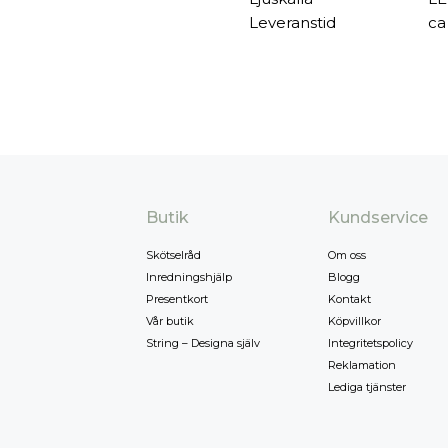
Leveranstid
ca
Butik
Kundservice
Skötselråd
Om oss
Inredningshjälp
Blogg
Presentkort
Kontakt
Vår butik
Köpvillkor
String – Designa själv
Integritetspolicy
Reklamation
Lediga tjänster