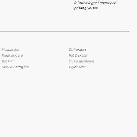
felskrivningar i texter och
prisangivelser.
Hallbänkar
Dekorativt
Klädhängare
Fat & skålar
Krokar
Ljus & ljusstakar
Sko- & hatthyllor
Prydnader