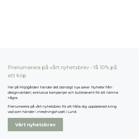
Prenumerera på vårt nyhetsbrev - få 10% på
ett köp
Här på Miljögården händer det ständigt nya saker. Nyheter från
designvärlden, exklusiva kampanjer och butiksevent för att nämna
några.
Prenumerera på vårt nyhetsbrev för att hålla dig uppdaterad kring
vad som händer i inredningshuset i Lund.
Vårt nyhetsbrev