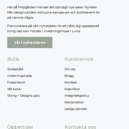
Här på Miljögården händer det ständigt nya saker. Nyheter
från designvärlden, exklusiva kampanjer och butiksevent för
att nämna några.
Prenumerera på vårt nyhetsbrev för att hålla dig uppdaterad
kring vad som händer i inredningshuset i Lund.
Vårt nyhetsbrev
Butik
Kundservice
Skötselråd
Om oss
Inredningshjälp
Blogg
Presentkort
Kontakt
Vår butik
Köpvillkor
String – Designa själv
Integritetspolicy
Reklamation
Lediga tjänster
Öppettider
Kontakta oss