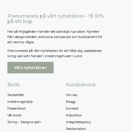
Prenumerera på vårt nyhetsbrev - få 10%
på ett köp
Här på Miljögården händer det ständigt nya saker. Nyheter
från designvärlden, exklusiva kampanjer och butiksevent för
att nämna några.
Prenumerera på vårt nyhetsbrev för att hålla dig uppdaterad
kring vad som händer i inredningshuset i Lund.
Vårt nyhetsbrev
Butik
Kundservice
Skötselråd
Om oss
Inredningshjälp
Blogg
Presentkort
Kontakt
Vår butik
Köpvillkor
String – Designa själv
Integritetspolicy
Reklamation