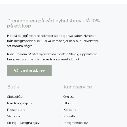
Prenumerera på vårt nyhetsbrev - få 10%
på ett köp
Här på Miljögården händer det ständigt nya saker. Nyheter
från designvärlden, exklusiva kampanjer och butiksevent för
att nämna några.
Prenumerera på vårt nyhetsbrev för att hålla dig uppdaterad
kring vad som händer i inredningshuset i Lund.
Vårt nyhetsbrev
Butik
Kundservice
Skötselråd
Om oss
Inredningshjälp
Blogg
Presentkort
Kontakt
Vår butik
Köpvillkor
String – Designa själv
Integritetspolicy