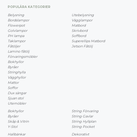
POPULÄRA KATEGORIER
Belysning
Utebelysning
Bordslampor
Vägglampor
Flowerpot
Matbord
Golvlampor
Skrivbord
PH lampa
Soffbord
Taklampor
Superellips Matbord
Fåtöljer
Jetson Fåtölj
Lamino fåtölj
Förvaringsmöbler
Bokhyllor
Byråer
Stringhylla
Vägghyllor
Mattor
Soffor
Dux sängar
Sjuan stol
Utemöbler
Bokhyllor
String Förvaring
Byråer
String Gavlar
Skåp & Vitrin
String Hyllplan
Y-Stol
String Pocket
Hallbänkar
Dekorativt