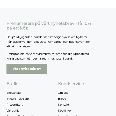
Prenumerera på vårt nyhetsbrev - få 10%
på ett köp
Här på Miljögården händer det ständigt nya saker. Nyheter
från designvärlden, exklusiva kampanjer och butiksevent för
att nämna några.
Prenumerera på vårt nyhetsbrev för att hålla dig uppdaterad
kring vad som händer i inredningshuset i Lund.
Vårt nyhetsbrev
Butik
Kundservice
Skötselråd
Om oss
Inredningshjälp
Blogg
Presentkort
Kontakt
Vår butik
Köpvillkor