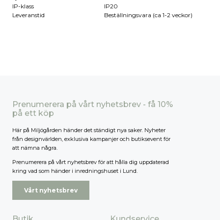
IP-klass
IP20
Leveranstid
Beställningsvara (ca 1-2 veckor)
Prenumerera på vårt nyhetsbrev - få 10%
på ett köp
Här på Miljögården händer det ständigt nya saker. Nyheter
från designvärlden, exklusiva kampanjer och butiksevent för
att nämna några.
Prenumerera på vårt nyhetsbrev för att hålla dig uppdaterad
kring vad som händer i inredningshuset i Lund.
Vårt nyhetsbrev
Butik
Kundservice