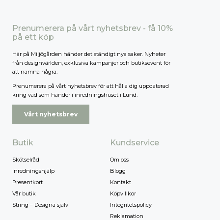
Prenumerera på vårt nyhetsbrev - få 10%
på ett köp
Här på Miljögården händer det ständigt nya saker. Nyheter
från designvärlden, exklusiva kampanjer och butiksevent för
att nämna några.
Prenumerera på vårt nyhetsbrev för att hålla dig uppdaterad
kring vad som händer i inredningshuset i Lund.
Vårt nyhetsbrev
Butik
Kundservice
Skötselråd
Om oss
Inredningshjälp
Blogg
Presentkort
Kontakt
Vår butik
Köpvillkor
String – Designa själv
Integritetspolicy
Reklamation