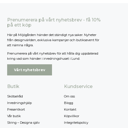
Prenumerera på vårt nyhetsbrev - få 10%
på ett köp
Här på Miljögården händer det ständigt nya saker. Nyheter
från designvärlden, exklusiva kampanjer och butiksevent för
att nämna några.
Prenumerera på vårt nyhetsbrev för att hålla dig uppdaterad
kring vad som händer i inredningshuset i Lund.
Vårt nyhetsbrev
Butik
Kundservice
Skötselråd
Om oss
Inredningshjälp
Blogg
Presentkort
Kontakt
Vår butik
Köpvillkor
String – Designa själv
Integritetspolicy