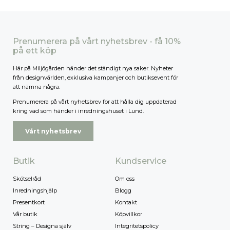
Prenumerera på vårt nyhetsbrev - få 10%
på ett köp
Här på Miljögården händer det ständigt nya saker. Nyheter
från designvärlden, exklusiva kampanjer och butiksevent för
att nämna några.
Prenumerera på vårt nyhetsbrev för att hålla dig uppdaterad
kring vad som händer i inredningshuset i Lund.
Vårt nyhetsbrev
Butik
Kundservice
Skötselråd
Om oss
Inredningshjälp
Blogg
Presentkort
Kontakt
Vår butik
Köpvillkor
String – Designa själv
Integritetspolicy