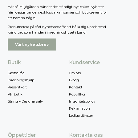
Här på Miljögården händer det ständigt nya saker. Nyheter
från designvärlden, exklusiva kampanjer och butiksevent för
att nämna några.
Prenumerera på vårt nyhetsbrev för att hålla dig uppdaterad
kring vad som händer i inredningshuset i Lund.
Vårt nyhetsbrev
Butik
Kundservice
Skötselråd
Om oss
Inredningshjälp
Blogg
Presentkort
Kontakt
Vår butik
Köpvillkor
String – Designa själv
Integritetspolicy
Reklamation
Lediga tjänster
Öppettider
Kontakta oss