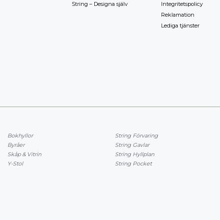
String – Designa själv
Integritetspolicy
Reklamation
Lediga tjänster
Bokhyllor
String Förvaring
Byråer
String Gavlar
Skåp & Vitrin
String Hyllplan
Y-Stol
String Pocket