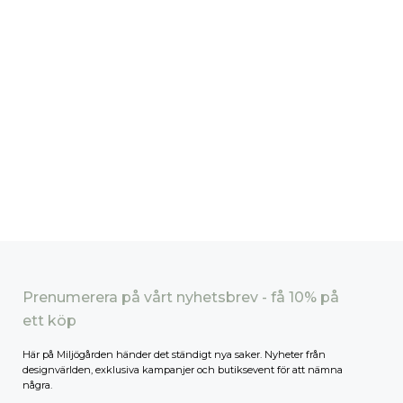
Prenumerera på vårt nyhetsbrev - få 10% på
ett köp
Här på Miljögården händer det ständigt nya saker. Nyheter från
designvärlden, exklusiva kampanjer och butiksevent för att nämna
några.