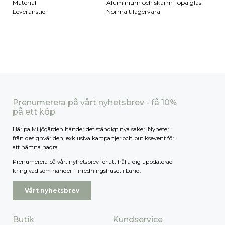
Material
Aluminium och skärm i opalglas
Leveranstid
Normalt lagervara
Prenumerera på vårt nyhetsbrev - få 10%
på ett köp
Här på Miljögården händer det ständigt nya saker. Nyheter
från designvärlden, exklusiva kampanjer och butiksevent för
att nämna några.
Prenumerera på vårt nyhetsbrev för att hålla dig uppdaterad
kring vad som händer i inredningshuset i Lund.
Vårt nyhetsbrev
Butik
Kundservice