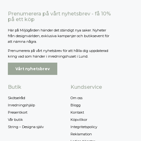
Prenumerera på vårt nyhetsbrev - få 10%
på ett köp
Här på Miljögården händer det ständigt nya saker. Nyheter
från designvärlden, exklusiva kampanjer och butiksevent för
att nämna några.
Prenumerera på vårt nyhetsbrev för att hålla dig uppdaterad
kring vad som händer i inredningshuset i Lund.
Vårt nyhetsbrev
Butik
Kundservice
Skötselråd
Om oss
Inredningshjälp
Blogg
Presentkort
Kontakt
Vår butik
Köpvillkor
String – Designa själv
Integritetspolicy
Reklamation