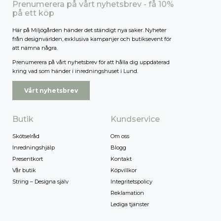
Prenumerera på vårt nyhetsbrev - få 10%
på ett köp
Här på Miljögården händer det ständigt nya saker. Nyheter
från designvärlden, exklusiva kampanjer och butiksevent för
att nämna några.
Prenumerera på vårt nyhetsbrev för att hålla dig uppdaterad
kring vad som händer i inredningshuset i Lund.
Vårt nyhetsbrev
Butik
Kundservice
Skötselråd
Om oss
Inredningshjälp
Blogg
Presentkort
Kontakt
Vår butik
Köpvillkor
String – Designa själv
Integritetspolicy
Reklamation
Lediga tjänster