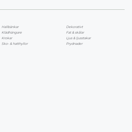
Hallbänkar
Dekorativt
Klädhängare
Fat & skålar
Krokar
Ljus & ljusstakar
Sko- & hatthyllor
Prydnader