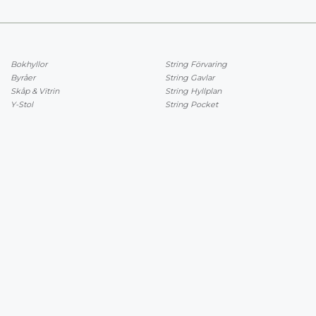
Bokhyllor
String Förvaring
Byråer
String Gavlar
Skåp & Vitrin
String Hyllplan
Y-Stol
String Pocket