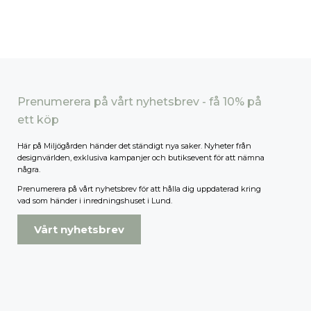
Prenumerera på vårt nyhetsbrev - få 10% på
ett köp
Här på Miljögården händer det ständigt nya saker. Nyheter från
designvärlden, exklusiva kampanjer och butiksevent för att nämna
några.
Prenumerera på vårt nyhetsbrev för att hålla dig uppdaterad kring
vad som händer i inredningshuset i Lund.
Vårt nyhetsbrev