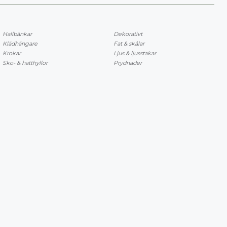
Hallbänkar
Dekorativt
Klädhängare
Fat & skålar
Krokar
Ljus & ljusstakar
Sko- & hatthyllor
Prydnader