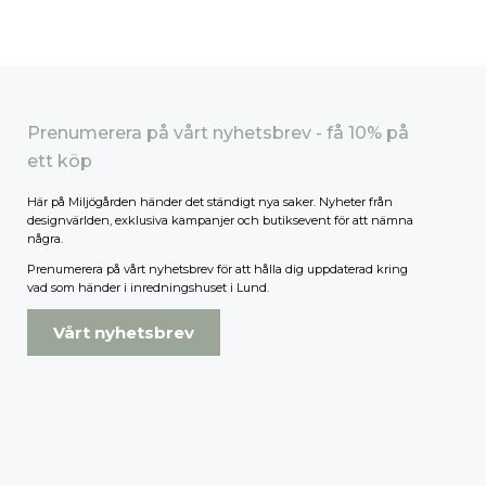
Prenumerera på vårt nyhetsbrev - få 10% på
ett köp
Här på Miljögården händer det ständigt nya saker. Nyheter från
designvärlden, exklusiva kampanjer och butiksevent för att nämna
några.
Prenumerera på vårt nyhetsbrev för att hålla dig uppdaterad kring
vad som händer i inredningshuset i Lund.
Vårt nyhetsbrev