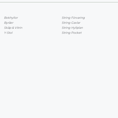
Bokhyllor
String Förvaring
Byråer
String Gavlar
Skåp & Vitrin
String Hyllplan
Y-Stol
String Pocket