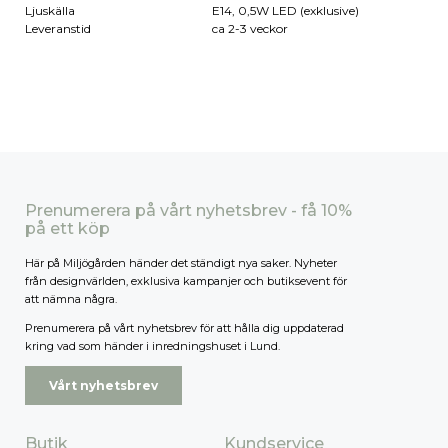
Ljuskälla
E14, 0,5W LED (exklusive)
Leveranstid
ca 2-3 veckor
Prenumerera på vårt nyhetsbrev - få 10%
på ett köp
Här på Miljögården händer det ständigt nya saker. Nyheter
från designvärlden, exklusiva kampanjer och butiksevent för
att nämna några.
Prenumerera på vårt nyhetsbrev för att hålla dig uppdaterad
kring vad som händer i inredningshuset i Lund.
Vårt nyhetsbrev
Butik
Kundservice