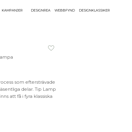
KAMPANJER
DESIGNREA
WEBBFYND
DESIGNKLASSIKER
Sök efter 
Sök
BELYSNING
UTEMÖBLE
efter:
Bordslampor
Bänkar
Golvlampor
Bord
Lamptillbehör
Dynor
Portabla Lampor
Fåtöljer
Spotlights
Förvaring
rocess som eftersträvade
Taklampor
Grill
äsentliga delar. Tip Lamp
Plafonder
Matgrupper
s att få i fyra klassiska
Utebelysning
Pallar
Vägglampor
Parasoll
Soffor
Solsängar
Stolar