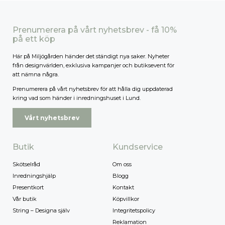
Prenumerera på vårt nyhetsbrev - få 10%
på ett köp
Här på Miljögården händer det ständigt nya saker. Nyheter
från designvärlden, exklusiva kampanjer och butiksevent för
att nämna några.
Prenumerera på vårt nyhetsbrev för att hålla dig uppdaterad
kring vad som händer i inredningshuset i Lund.
Vårt nyhetsbrev
Butik
Kundservice
Skötselråd
Om oss
Inredningshjälp
Blogg
Presentkort
Kontakt
Vår butik
Köpvillkor
String – Designa själv
Integritetspolicy
Reklamation