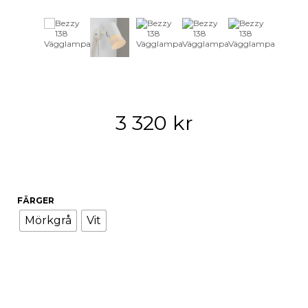
3 320
kr
FÄRGER
Mörkgrå
Vit