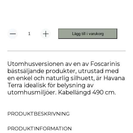
Lägg till i varukorg
Havana
Terra
Utebelysning
mängd
Utomhusversionen av en av Foscarinis
bästsäljande produkter, utrustad med
en enkel och naturlig silhuett, är Havana
Terra idealisk för belysning av
utomhusmiljöer. Kabellängd 490 cm.
PRODUKTBESKRIVNING
PRODUKTINFORMATION