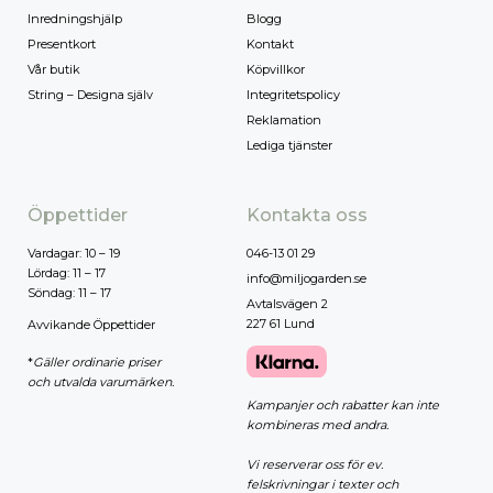
Inredningshjälp
Blogg
Presentkort
Kontakt
Vår butik
Köpvillkor
String – Designa själv
Integritetspolicy
Reklamation
Lediga tjänster
Öppettider
Kontakta oss
Vardagar: 10 – 19
046-13 01 29
Lördag: 11 – 17
info@miljogarden.se
Söndag: 11 – 17
Avtalsvägen 2
227 61 Lund
Avvikande Öppettider
*
Gäller ordinarie priser
och utvalda varumärken.
Kampanjer och rabatter kan inte
kombineras med andra.
Vi reserverar oss för ev.
felskrivningar i texter och