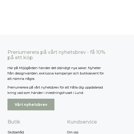
Prenumerera på vårt nyhetsbrev - få 10%
på ett köp
Här på Miljögården händer det ständigt nya saker. Nyheter
från designvärlden, exklusiva kampanjer och butiksevent för
att nämna några.
Prenumerera på vårt nyhetsbrev för att hålla dig uppdaterad
kring vad som händer i inredningshuset i Lund.
Vårt nyhetsbrev
Butik
Kundservice
Skötselråd
Om oss