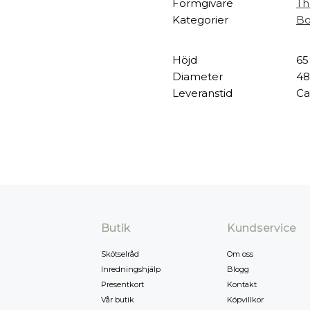
Formgivare
Th
Kategorier
Bo
Höjd
65
Diameter
48
Leveranstid
Ca
Butik
Kundservice
Skötselråd
Om oss
Inredningshjälp
Blogg
Presentkort
Kontakt
Vår butik
Köpvillkor