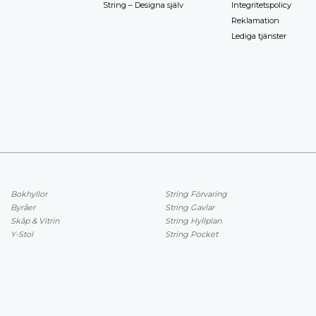
String – Designa själv
Integritetspolicy
Reklamation
Lediga tjänster
Bokhyllor
String Förvaring
Byråer
String Gavlar
Skåp & Vitrin
String Hyllplan
Y-Stol
String Pocket