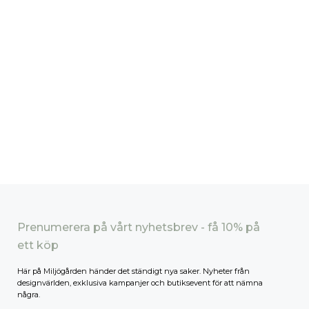
Prenumerera på vårt nyhetsbrev - få 10% på
ett köp
Här på Miljögården händer det ständigt nya saker. Nyheter från
designvärlden, exklusiva kampanjer och butiksevent för att nämna
några.