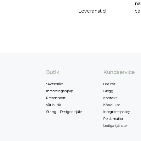
na
Leveranstid
ca
Butik
Kundservice
Skötselråd
Om oss
Inredningshjälp
Blogg
Presentkort
Kontakt
Vår butik
Köpvillkor
String – Designa själv
Integritetspolicy
Reklamation
Lediga tjänster