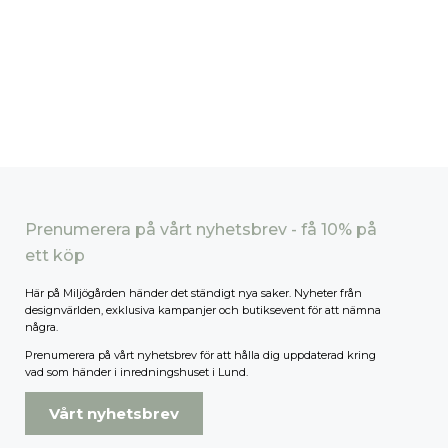
Prenumerera på vårt nyhetsbrev - få 10% på
ett köp
Här på Miljögården händer det ständigt nya saker. Nyheter från
designvärlden, exklusiva kampanjer och butiksevent för att nämna
några.
Prenumerera på vårt nyhetsbrev för att hålla dig uppdaterad kring
vad som händer i inredningshuset i Lund.
Vårt nyhetsbrev