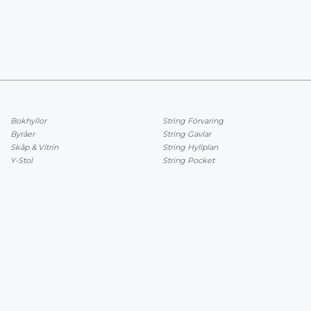
Bokhyllor
String Förvaring
Byråer
String Gavlar
Skåp & Vitrin
String Hyllplan
Y-Stol
String Pocket