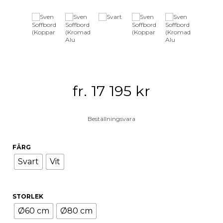
fr.
17 195
kr
Beställningsvara
FÄRG
Svart
Vit
STORLEK
Ø60 cm
Ø80 cm