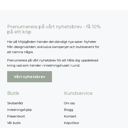
Prenumerera på vårt nyhetsbrev - få 10%
på ett köp
Här på Miljögården händer det ständigt nya saker. Nyheter
från designvärlden, exklusiva kampanjer och butiksevent för
att nämna några.
Prenumerera på vårt nyhetsbrev för att hålla dig uppdaterad
kring vad som händer i inredningshuset i Lund.
Vårt nyhetsbrev
Butik
Kundservice
Skötselråd
Om oss
Inredningshjälp
Blogg
Presentkort
Kontakt
Vår butik
Köpvillkor