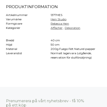
PRODUKTINFORMATION
Artikelnummer
1377HES
Varumärke
Hein Studio
Formgivare
Rebecca Hein
Kategorier
Affischer
,
Dekoration
Bredd
40 cm
Höjd
50 cm
Material
200g Fuego Felt Naturel papper
Leveranstid
Normalt lagervara (utgående,
reservation för slutförsäljning)
Prenumerera på vårt nyhetsbrev - få 10%
på ett köp