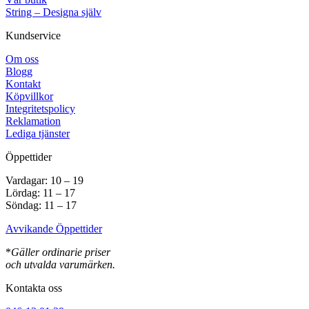
String – Designa själv
Kundservice
Om oss
Blogg
Kontakt
Köpvillkor
Integritetspolicy
Reklamation
Lediga tjänster
Öppettider
Vardagar: 10 – 19
Lördag: 11 – 17
Söndag: 11 – 17
Avvikande Öppettider
*
Gäller ordinarie priser
och utvalda varumärken.
Kontakta oss