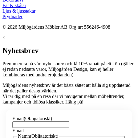
Fat & skålar
Ljus & ljusstakar
Prydnader
© 2026 Miljögårdens Möbler AB Org.nr: 556246-4908
×
Nyhetsbrev
Prenumerera på vårt nyhetsbrev och få 10% rabatt på ett köp (gäller
ej redan nedsatta varor, Miljögården Design, kan ej heller
kombineras med andra erbjudanden)
Miljögårdens nyhetsbrev är det bästa sättet att hålla sig uppdaterad
när det gäller designvärlden.
Vi tar dig med på en resa där vi navigerar mellan möbeltrender,
kampanjer och tidlösa klassiker. Häng på!
Email
(Obligatoriskt)
Email
Namn
(Obligatoriskt)