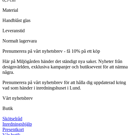
Material
Handblåst glas
Leveranstid
Normalt lagervara
Prenumerera på vårt nyhetsbrev - få 10% på ett köp
Här på Miljögården händer det ständigt nya saker. Nyheter från
designvärlden, exklusiva kampanjer och butiksevent för att nämna
några.
Prenumerera på vårt nyhetsbrev för att hålla dig uppdaterad kring
vad som händer i inredningshuset i Lund.
Vårt nyhetsbrev
Butik
Skötselråd
Inredningshjälp
Presentkort
Vår butik