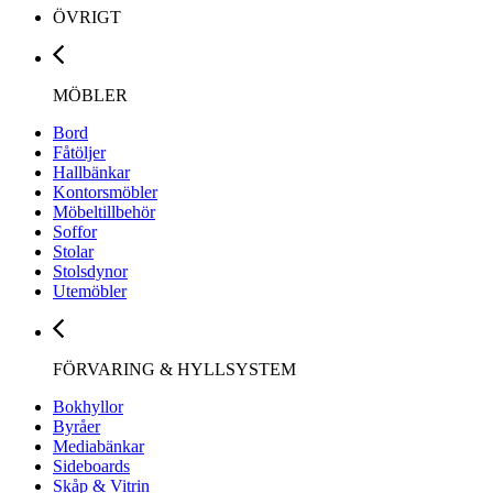
ÖVRIGT
MÖBLER
Bord
Fåtöljer
Hallbänkar
Kontorsmöbler
Möbeltillbehör
Soffor
Stolar
Stolsdynor
Utemöbler
FÖRVARING & HYLLSYSTEM
Bokhyllor
Byråer
Mediabänkar
Sideboards
Skåp & Vitrin