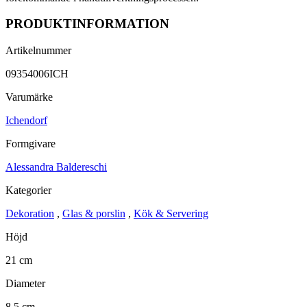
PRODUKTINFORMATION
Artikelnummer
09354006ICH
Varumärke
Ichendorf
Formgivare
Alessandra Baldereschi
Kategorier
Dekoration
,
Glas & porslin
,
Kök & Servering
Höjd
21 cm
Diameter
8,5 cm