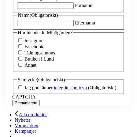
Förnamn
Namn
(Obligatoriskt)
Efternamn
Hur hittade du Miljögården?
Instagram
Facebook
Tidningsannons
Butiken i Lund
Annat
Samtycke
(Obligatoriskt)
Jag godkänner
integritetspolicyn.
(Obligatoriskt)
CAPTCHA
Alla produkter
Nyheter
Varumärken
Kampanjer