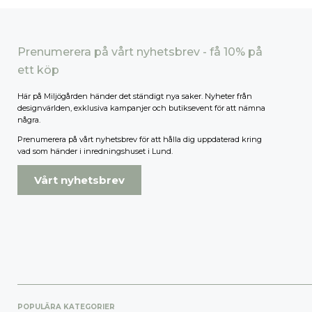
Prenumerera på vårt nyhetsbrev - få 10% på
ett köp
Här på Miljögården händer det ständigt nya saker. Nyheter från
designvärlden, exklusiva kampanjer och butiksevent för att nämna
några.
Prenumerera på vårt nyhetsbrev för att hålla dig uppdaterad kring
vad som händer i inredningshuset i Lund.
Vårt nyhetsbrev
POPULÄRA KATEGORIER