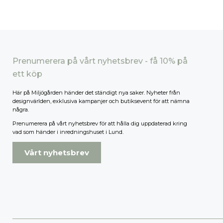
Prenumerera på vårt nyhetsbrev - få 10% på
ett köp
Här på Miljögården händer det ständigt nya saker. Nyheter från
designvärlden, exklusiva kampanjer och butiksevent för att nämna
några.
Prenumerera på vårt nyhetsbrev för att hålla dig uppdaterad kring
vad som händer i inredningshuset i Lund.
Vårt nyhetsbrev