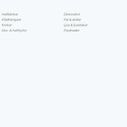
Hallbänkar
Dekorativt
Klädhängare
Fat & skålar
Krokar
Ljus & ljusstakar
Sko- & hatthyllor
Prydnader