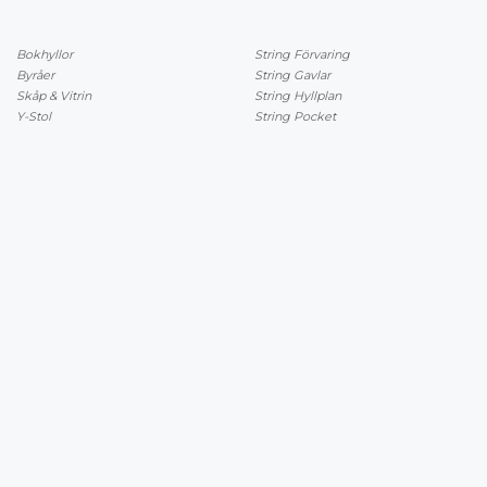
Bokhyllor
String Förvaring
Byråer
String Gavlar
Skåp & Vitrin
String Hyllplan
Y-Stol
String Pocket