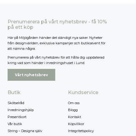
Prenumerera på vårt nyhetsbrev - få 10%
på ett köp
Här på Miljögården händer det ständigt nya saker. Nyheter
från designvärlden, exklusiva kampanjer och butiksevent för
att nämna några.
Prenumerera på vårt nyhetsbrev för att hålla dig uppdaterad
kring vad som händer i inredningshuset i Lund.
Vårt nyhetsbrev
Butik
Kundservice
Skötselråd
Om oss
Inredningshjälp
Blogg
Presentkort
Kontakt
Vår butik
Köpvillkor
String – Designa själv
Integritetspolicy