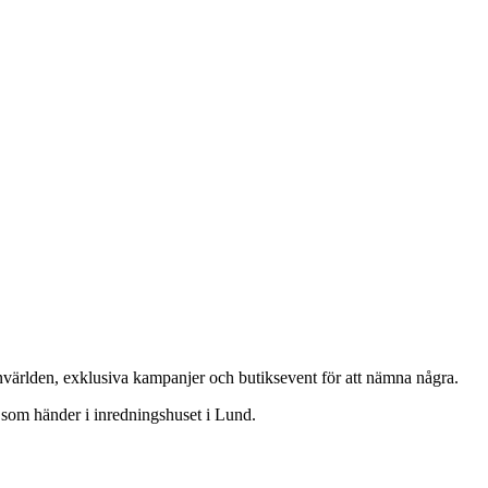
nvärlden, exklusiva kampanjer och butiksevent för att nämna några.
 som händer i inredningshuset i Lund.