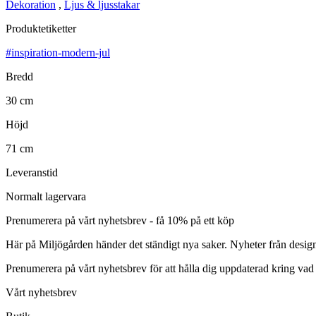
Dekoration
,
Ljus & ljusstakar
Produktetiketter
#inspiration-modern-jul
Bredd
30 cm
Höjd
71 cm
Leveranstid
Normalt lagervara
Prenumerera på vårt nyhetsbrev - få 10% på ett köp
Här på Miljögården händer det ständigt nya saker. Nyheter från desig
Prenumerera på vårt nyhetsbrev för att hålla dig uppdaterad kring vad
Vårt nyhetsbrev