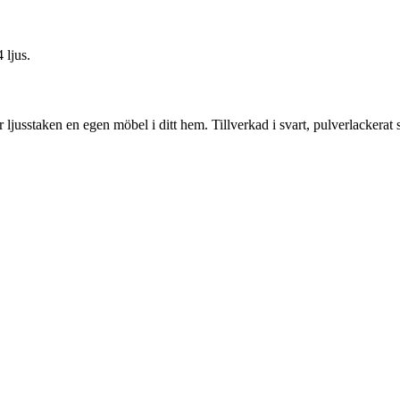
 ljus.
ljusstaken en egen möbel i ditt hem. Tillverkad i svart, pulverlackerat s