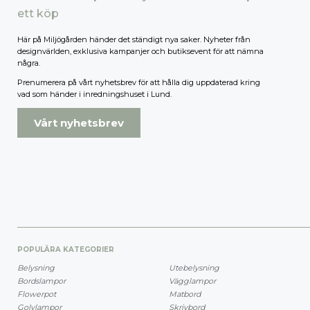
ett köp
Här på Miljögården händer det ständigt nya saker. Nyheter från
designvärlden, exklusiva kampanjer och butiksevent för att nämna
några.
Prenumerera på vårt nyhetsbrev för att hålla dig uppdaterad kring
vad som händer i inredningshuset i Lund.
Vårt nyhetsbrev
POPULÄRA KATEGORIER
Belysning
Utebelysning
Bordslampor
Vägglampor
Flowerpot
Matbord
Golvlampor
Skrivbord