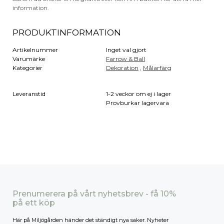
information.
PRODUKTINFORMATION
Artikelnummer
Inget val gjort
Varumärke
Farrow & Ball
Kategorier
Dekoration
,
Målarfärg
Leveranstid
1-2 veckor om ej i lager
Provburkar lagervara
Prenumerera på vårt nyhetsbrev - få 10%
på ett köp
Här på Miljögården händer det ständigt nya saker. Nyheter