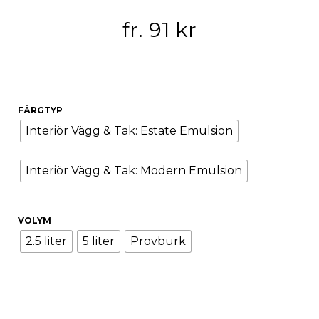
fr.
91
kr
FÄRGTYP
Interiör Vägg & Tak: Estate Emulsion
Interiör Vägg & Tak: Modern Emulsion
VOLYM
2.5 liter
5 liter
Provburk