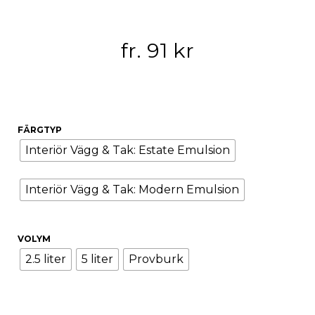
fr.
91
kr
FÄRGTYP
Interiör Vägg & Tak: Estate Emulsion
Interiör Vägg & Tak: Modern Emulsion
VOLYM
2.5 liter
5 liter
Provburk