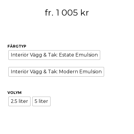
fr.
1 005
kr
FÄRGTYP
Interiör Vägg & Tak: Estate Emulsion
Interiör Vägg & Tak: Modern Emulsion
VOLYM
2.5 liter
5 liter