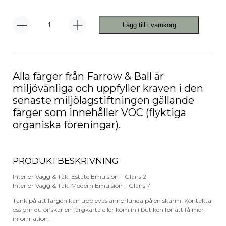
Lägg till i varukorg
No.
75
Ball
Green
mängd
Alla färger från Farrow & Ball är
miljövänliga och uppfyller kraven i den
senaste miljölagstiftningen gällande
färger som innehåller VOC (flyktiga
organiska föreningar).
PRODUKTBESKRIVNING
Interiör Vägg & Tak: Estate Emulsion – Glans 2
Interiör Vägg & Tak: Modern Emulsion – Glans 7
Tänk på att färgen kan upplevas annorlunda på en skärm. Kontakta
oss om du önskar en färgkarta eller kom in i butiken för att få mer
information.