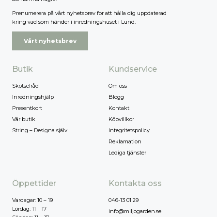
Prenumerera på vårt nyhetsbrev för att hålla dig uppdaterad
kring vad som händer i inredningshuset i Lund.
Vårt nyhetsbrev
Butik
Kundservice
Skötselråd
Om oss
Inredningshjälp
Blogg
Presentkort
Kontakt
Vår butik
Köpvillkor
String – Designa själv
Integritetspolicy
Reklamation
Lediga tjänster
Öppettider
Kontakta oss
Vardagar: 10 – 19
046-13 01 29
Lördag: 11 – 17
info@miljogarden.se