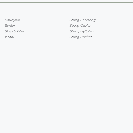
Bokhyllor
String Förvaring
Byråer
String Gavlar
Skåp & Vitrin
String Hyllplan
Y-Stol
String Pocket