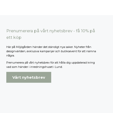
Prenumerera på vårt nyhetsbrev - få 10% på
ett köp
Här på Miljögården händer det ständigt nya saker. Nyheter från
designvärlden, exklusiva kampanjer och butiksevent för att nämna
några.
Prenumerera på vårt nyhetsbrev för att hålla dig uppdaterad kring
vad som händer i inredningshuset i Lund.
Vårt nyhetsbrev