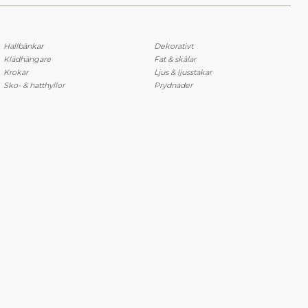
Hallbänkar
Dekorativt
Klädhängare
Fat & skålar
Krokar
Ljus & ljusstakar
Sko- & hatthyllor
Prydnader