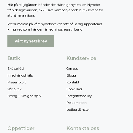
Här på Miljögården händer det ständigt nya saker. Nyheter
från designvärlden, exklusiva kampanjer och butiksevent för
att nämna några.
Prenumerera på vårt nyhetsbrev för att hålla dig uppdaterad
kring vad som händer i inredningshuset i Lund.
Vårt nyhetsbrev
Butik
Kundservice
Skötselråd
Om oss
Inredningshjälp
Blogg
Presentkort
Kontakt
Vår butik
Köpvillkor
String – Designa själv
Integritetspolicy
Reklamation
Lediga tjänster
Öppettider
Kontakta oss