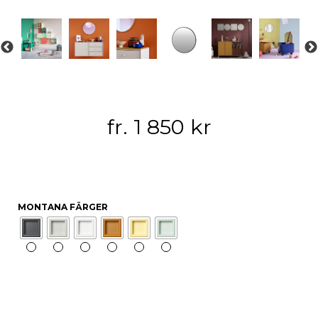
fr.
1 850
kr
MONTANA FÄRGER