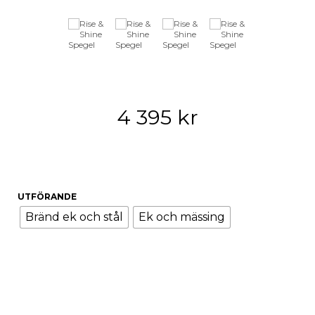
4 395
kr
UTFÖRANDE
Bränd ek och stål
Ek och mässing