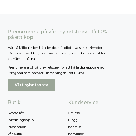
Prenumerera på vårt nyhetsbrev - få 10%
på ett köp
Här på Miljögården händer det ständigt nya saker. Nyheter
från designvärlden, exklusiva kampanjer och butiksevent för
att nämna några.
Prenumerera på vårt nyhetsbrev för att hålla dig uppdaterad
kring vad som händer i inredningshuset i Lund.
Vårt nyhetsbrev
Butik
Kundservice
Skötselråd
Om oss
Inredningshjälp
Blogg
Presentkort
Kontakt
Vår butik
Köpvillkor