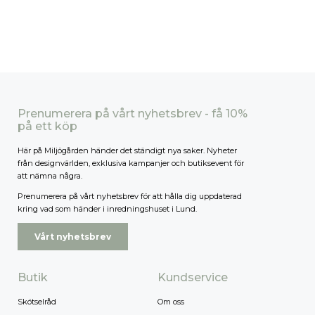
Prenumerera på vårt nyhetsbrev - få 10%
på ett köp
Här på Miljögården händer det ständigt nya saker. Nyheter
från designvärlden, exklusiva kampanjer och butiksevent för
att nämna några.
Prenumerera på vårt nyhetsbrev för att hålla dig uppdaterad
kring vad som händer i inredningshuset i Lund.
Vårt nyhetsbrev
Butik
Kundservice
Skötselråd
Om oss